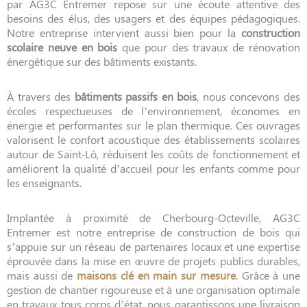
par AG3C Entremer repose sur une écoute attentive des
besoins des élus, des usagers et des équipes pédagogiques.
Notre entreprise intervient aussi bien pour la
construction
scolaire neuve en bois
que pour des travaux de rénovation
énergétique sur des bâtiments existants.
À travers des
bâtiments passifs en bois
, nous concevons des
écoles respectueuses de l’environnement, économes en
énergie et performantes sur le plan thermique. Ces ouvrages
valorisent le confort acoustique des établissements scolaires
autour de Saint-Lô, réduisent les coûts de fonctionnement et
améliorent la qualité d’accueil pour les enfants comme pour
les enseignants.
Implantée à proximité de Cherbourg-Octeville, AG3C
Entremer est notre entreprise de construction de bois qui
s’appuie sur un réseau de partenaires locaux et une expertise
éprouvée dans la mise en œuvre de projets publics durables,
mais aussi de
maisons clé en main sur mesure
. Grâce à une
gestion de chantier rigoureuse et à une organisation optimale
en travaux tous corps d’état, nous garantissons une livraison