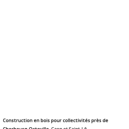
Construction en bois pour collectivités près de
Cherbourg-Octeville,
Caen et Saint-Lô