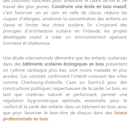
des solutions concrètes pour améliorer le cadre de vie et de
travail des plus jeunes.
Construire une école en bois massif
,
c’est favoriser un air sain en salle de classe, réduire les
risques d’allergies, améliorer la concentration des enfants en
classe et limiter leur stress scolaire. En s’inspirant des
principes d’architecture scolaire en Finlande, les projets
développés visent à créer un environnement apaisant,
lumineux et chaleureux.
Une étude internationale démontre que les enfants scolarisés
dans des
bâtiments scolaires écologiques en bois
présentent
un rythme cardiaque plus bas, sont moins malades et plus
assidus. Ces constats confirment l’intérêt croissant des villes
comme Cherbourg-Octeville, Caen ou Saint-Lô pour des
constructions publiques respectueuses de la santé. Le bois, en
tant que matériau naturel et performant, permet une
régulation hygrométrique optimale, essentielle pour le
confort et la santé des enfants dans un bâtiment en bois, ainsi
que pour favoriser le bien-être de chacun dans des
locaux
professionnels en bois
.